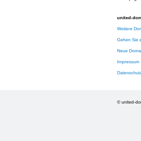
united-dom
Weitere Dom
Gehen Sie 
Neue Domai
Impressum
Datenschut
© united-d