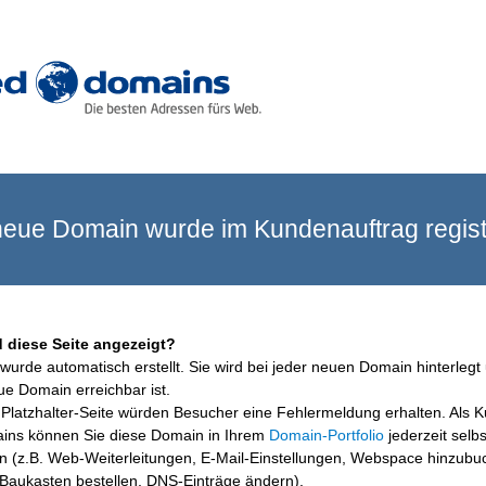
eue Domain wurde im Kundenauftrag registr
 diese Seite angezeigt?
wurde automatisch erstellt. Sie wird bei jeder neuen Domain hinterlegt 
ue Domain erreichbar ist.
Platzhalter-Seite würden Besucher eine Fehlermeldung erhalten. Als 
ins können Sie diese Domain in Ihrem
Domain-Portfolio
jederzeit selbs
en (z.B. Web-Weiterleitungen, E-Mail-Einstellungen, Webspace hinzubu
aukasten bestellen, DNS-Einträge ändern).