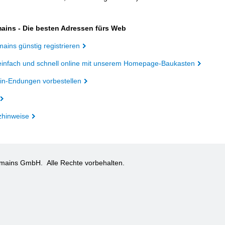
ains - Die besten Adressen fürs Web
ains günstig registrieren
einfach und schnell online mit unserem Homepage-Baukasten
n-Endungen vorbestellen
zhinweise
omains GmbH.
Alle Rechte vorbehalten.